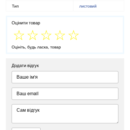
Тип
листовий
Оцінити товар
Оцініть, будь ласка, товар
Додати відгук
Ваше ім'я
Ваш email
Сам відгук