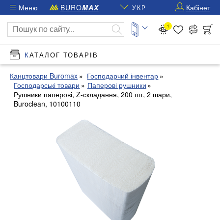
Меню
BURO
MAX
Кабінет
УКР
1
КАТАЛОГ ТОВАРІВ
Канцтовари Buromax
Господарчий інвентар
Господарські товари
Паперові рушники
Рушники паперові, Z-складання, 200 шт, 2 шари,
Buroclean, 10100110