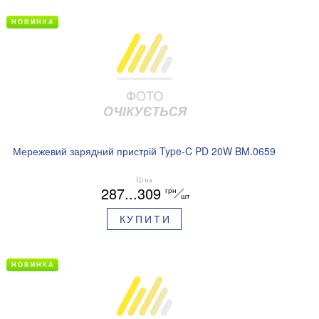
НОВИНКА
Мережевий зарядний пристрій Type-C PD 20W BM.0659
Ціна
287...309
грн
шт
КУПИТИ
НОВИНКА