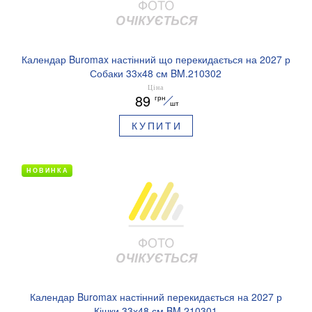
Календар Buromax настінний що перекидається на 2027 р
Собаки 33х48 см BM.210302
Ціна
89
грн
шт
КУПИТИ
НОВИНКА
Календар Buromax настінний перекидається на 2027 р
Кішки 33х48 см BM.210301