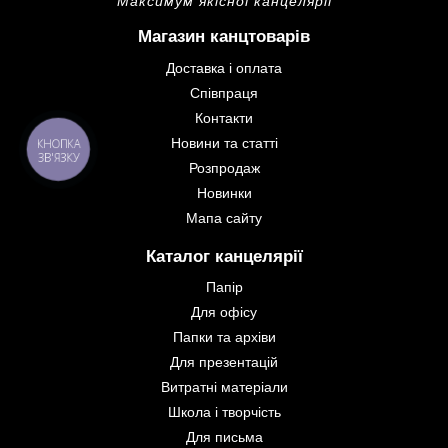
Максимум якісної канцелярії
Магазин канцтоварів
Доставка і оплата
Співпраця
Контакти
Новини та статті
КНОПКА
ЗВ'ЯЗКУ
Розпродаж
Новинки
Мапа сайту
Каталог канцелярії
Папір
Для офісу
Папки та архіви
Для презентацій
Витратні матеріали
Школа і творчість
Для письма