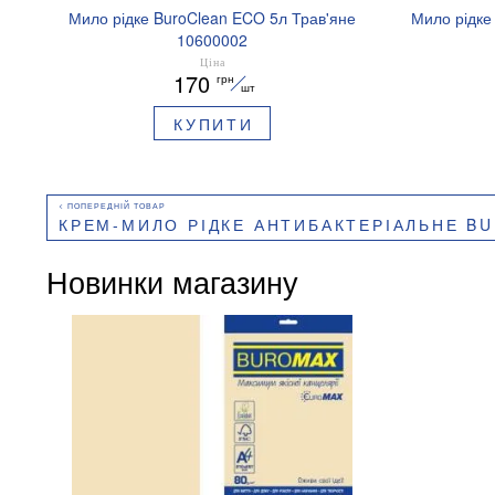
Мило рідке BuroClean ECO 5л Трав'яне
Мило рідке
10600002
Ціна
170
грн
шт
КУПИТИ
КРЕМ-МИЛО РІДКЕ АНТИБАКТЕРІАЛЬНЕ BUROCLEAN EUROSTANDART
Новинки магазину