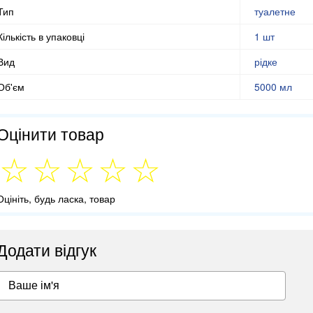
Тип
туалетне
Кількість в упаковці
1 шт
Вид
рідке
Об'єм
5000 мл
Оцінити товар
Оцініть, будь ласка, товар
Додати відгук
Ваше ім'я