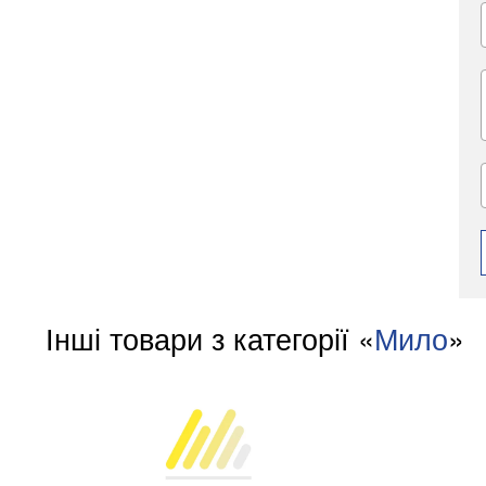
Інші товари з категорії «
Мило
»