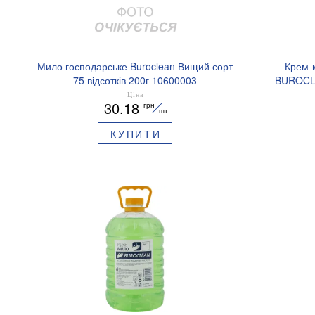
Мило господарське Buroclean Вищий сорт
Крем-м
75 відсотків 200г 10600003
BUROCLE
Ціна
30.18
грн
шт
КУПИТИ