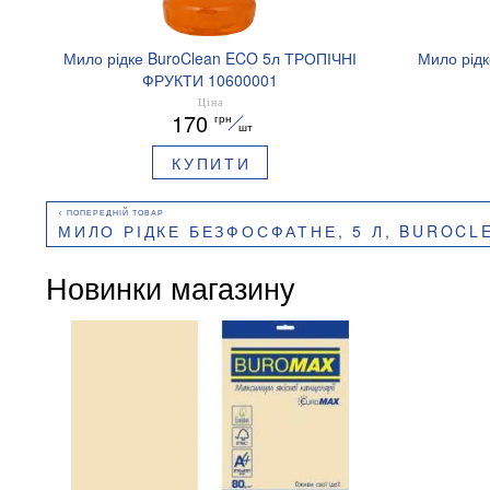
Мило рідке BuroClean ECO 5л ТРОПІЧНІ
Мило рідк
ФРУКТИ 10600001
Ціна
170
грн
шт
КУПИТИ
МИЛО РІДКЕ БЕЗФОСФАТНЕ, 5 Л, BUROCLEAN E
Новинки магазину