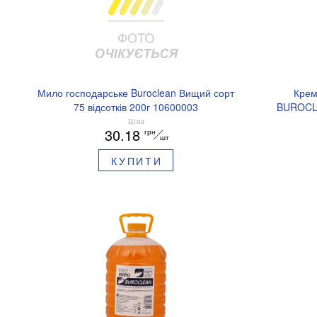
Мило господарське Buroclean Вищий сорт
Крем
75 відсотків 200г 10600003
BUROCLE
Ціна
30.18
грн
шт
КУПИТИ