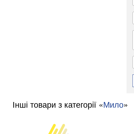
Інші товари з категорії «
Мило
»