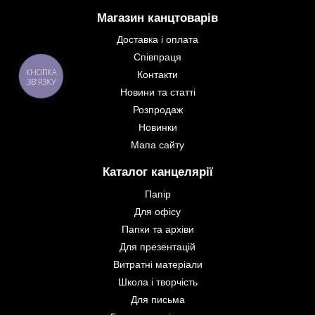
Магазин канцтоварів
Доставка і оплата
Співпраця
КНОПКА
Контакти
ЗВ'ЯЗКУ
Новини та статті
Розпродаж
Новинки
Мапа сайту
Каталог канцелярії
Папір
Для офісу
Папки та архіви
Для презентацій
Витратні матеріали
Школа і творчість
Для письма