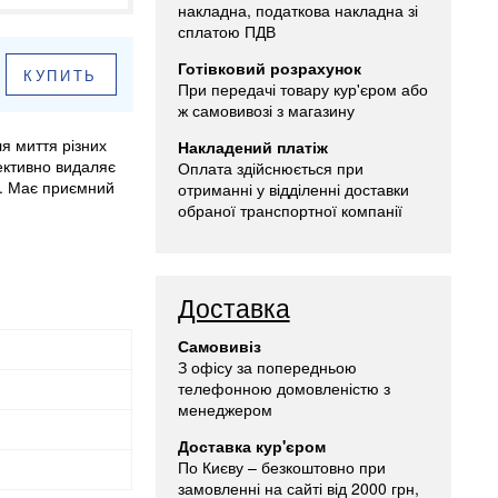
накладна, податкова накладна зі
сплатою ПДВ
Готівковий розрахунок
КУПИТЬ
При передачі товару кур'єром або
ж самовивозі з магазину
я миття різних
Накладений платіж
фективно видаляє
Оплата здійснюється при
і. Має приємний
отриманні у відділенні доставки
обраної транспортної компанії
Доставка
Самовивіз
З офісу за попередньою
телефонною домовленістю з
менеджером
Доставка кур'єром
По Києву – безкоштовно при
замовленні на сайті від 2000 грн,