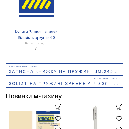
Купити Записні книжки
Кількість аркушів 60
Всього товарів
4
ЗАПИСНА КНИЖКА НА ПРУЖИНІ BM.24554155
ЗОШИТ НА ПРУЖИНІ SPHERE А-4 80Л., КЛІТКА КАРТОННА ОБКЛАДИНКА BUROMAX BM.24452101
Новинки магазину