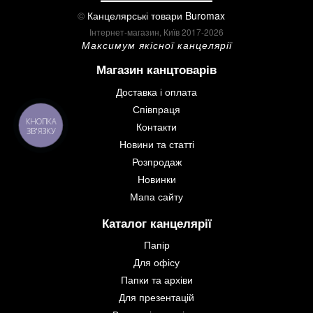
©
Канцелярські товари Buromax
Інтернет-магазин, Київ 2017-2026
Максимум якісної канцелярії
Магазин канцтоварів
Доставка і оплата
Співпраця
КНОПКА
Контакти
ЗВ'ЯЗКУ
Новини та статті
Розпродаж
Новинки
Мапа сайту
Каталог канцелярії
Папір
Для офісу
Папки та архіви
Для презентацій