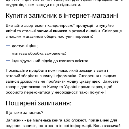
студентів, яким завжди є що відзначати.
Купити записник в інтернет-магазині
Вивчайте асортимент канцелярської продукції та купуйте
якісні та стильні
записні книжки
в режимі онлайн. Співпраця
з нашим магазином обіцяє наступні переваги:
доступні ціни;
миттєва обробка замовлень;
індивідуальний підхід до кожного клієнта.
Поспішайте придбати помічника, який завжди з вами і
готовий зберігати значну інформацію. Створення швидких
записів дозволить не проґавити жодну цікаву ідею. Замовте
товар з доставкою по Києву та Україні прямо зараз, щоб
особисто переконатися у необхідності такої покупки!
Поширені запитання:
Що таке записник?
Записник - це маленька книга або блокнот, призначені для
ведення записів, нотаток та іншої інформації. Вона зазвичай