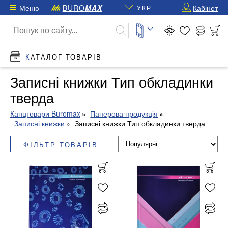
Меню
BURO
MAX
Кабінет
УКР
КАТАЛОГ ТОВАРІВ
Записні книжки Тип обкладинки
тверда
Канцтовари Buromax
Паперова продукція
Записні книжки
Записні книжки Тип обкладинки тверда
ФІЛЬТР ТОВАРІВ