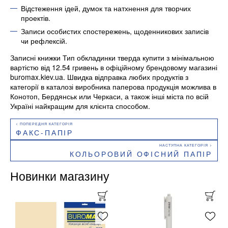
Відстеження ідей, думок та натхнення для творчих
проектів.
Записи особистих спостережень, щоденникових записів
чи рефлексій.
Записні книжки Тип обкладинки тверда купити з мінімальною
вартістю від 12.54 гривень в офіційному брендовому магазині
buromax.kiev.ua. Швидка відправка любих продуктів з
категорії в каталозі виробника паперова продукція можлива в
Конотоп, Бердянськ или Черкаси, а також інші міста по всій
Україні найкращим для клієнта способом.
ФАКС-ПАПІР
КОЛЬОРОВИЙ ОФІСНИЙ ПАПІР
Новинки магазину