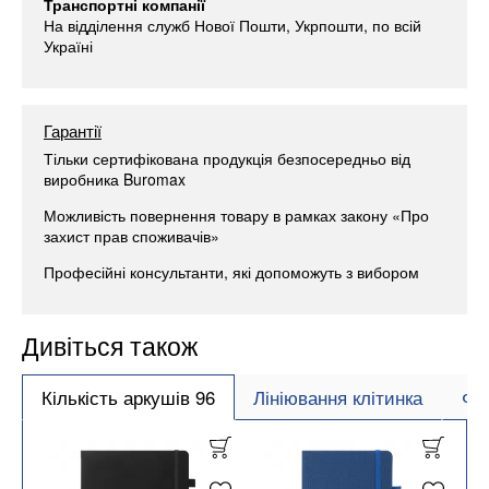
Транспортні компанії
На відділення служб Нової Пошти, Укрпошти, по всій
Україні
Гарантії
Тільки сертифікована продукція безпосередньо від
виробника Buromax
Можливість повернення товару в рамках закону «Про
захист прав споживачів»
Професійні консультанти, які допоможуть з вибором
Дивіться також
Кількість аркушів 96
Лініювання клітинка
Фо