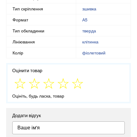
Тип скріплення
зшивка
Формат
А5
Тип обкладинки
тверда
Лініювання
клітинка
Колір
фіолетовий
Оцінити товар
Оцініть, будь ласка, товар
Додати відгук
Ваше ім'я