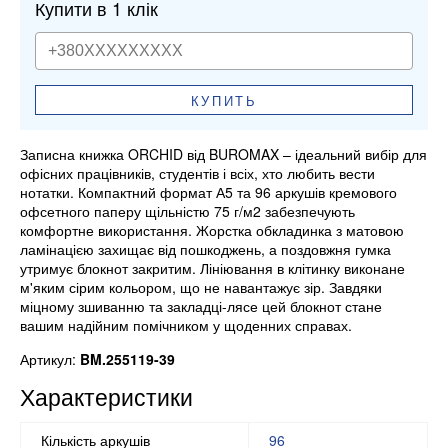
Купити в 1 клік
КУПИТЬ
Записна книжка ORCHID від BUROMAX – ідеальний вибір для
офісних працівників, студентів і всіх, хто любить вести
нотатки. Компактний формат А5 та 96 аркушів кремового
офсетного паперу щільністю 75 г/м2 забезпечують
комфортне використання. Жорстка обкладинка з матовою
ламінацією захищає від пошкоджень, а поздовжня гумка
утримує блокнот закритим. Лініювання в клітинку виконане
м'яким сірим кольором, що не навантажує зір. Завдяки
міцному зшиванню та закладці-лясе цей блокнот стане
вашим надійним помічником у щоденних справах.
Артикул:
BM.255119-39
Характеристики
Кількість аркушів
96