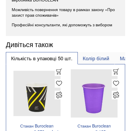
Можливість повернення товару в рамках закону «Про
захист прав споживачів»
Професійні консультанти, які допоможуть з вибором
Дивіться також
Кількість в упаковці 50 шт.
Колір білий
Мате
Стакан Buroclean
Стакан Buroclean