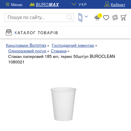
Меню
BURO
MAX
Кабінет
УКР
1
КАТАЛОГ ТОВАРІВ
Канцтовари Buromax
Господарчий інвентар
Одноразовий посуд
Стакани
Стакан паперовий 185 мл, термо 50шт/уп BUROCLEAN
1080021