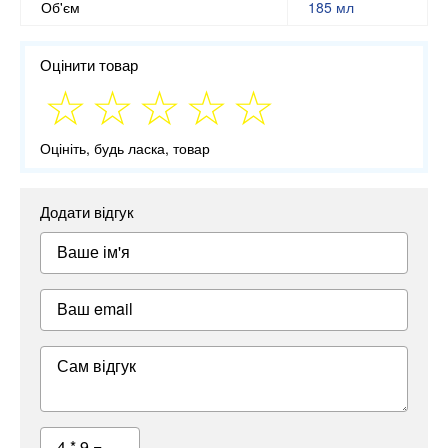
Об'єм
185 мл
Оцінити товар
Оцініть, будь ласка, товар
Додати відгук
Ваше ім'я
Ваш email
Сам відгук
4 * 9 =