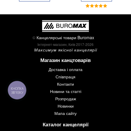
©
Канцелярські товари Buromax
Інтернет-магазин, Київ 2017-2026
Максимум якісної канцелярії
Магазин канцтоварів
Доставка і оплата
Співпраця
Контакти
КНОПКА
Новини та статті
ЗВ'ЯЗКУ
Розпродаж
Новинки
Мапа сайту
Каталог канцелярії