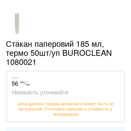
Стакан паперовий 185 мл,
термо 50шт/уп BUROCLEAN
1080021
Ціна
56
грн
шт
Наявність уточнюйте
Цена данного товара архивная и может быть не
актуальной. Уточняйте наличие и стоимость у
менеджеров