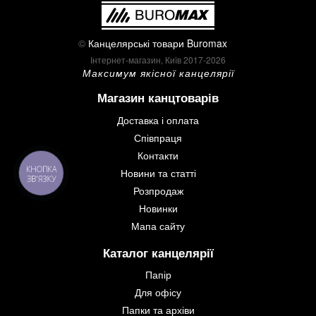
©
Канцелярські товари Buromax
Інтернет-магазин, Київ 2017-2026
Максимум якісної канцелярії
Магазин канцтоварів
Доставка і оплата
Співпраця
Контакти
КНОПКА
Новини та статті
ЗВ'ЯЗКУ
Розпродаж
Новинки
Мапа сайту
Каталог канцелярії
Папір
Для офісу
Папки та архіви