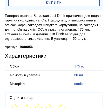
КУПИТЬ
Паперові стакани Buroclean Just Drink призначені для подачі
гарячих і холодних напоїв. Підходять для використання в
офісах, кафе, закладах швидкого харчування, на заходах і
для напоїв на виніс. Об’єм стакана становить 175 мл.
Стакани виконані в дизайні Just Drink та зручні для
одноразового використання. В упаковці — 50 штук.
Артикул:
1080056
Характеристики
Об'єм
175 мл
Кількість в упаковці
50 шт.
Матеріал
папір
Оцінити товар