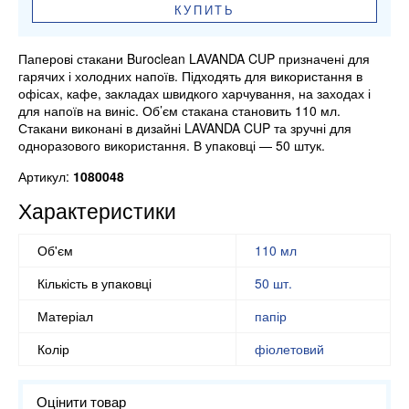
КУПИТЬ
Паперові стакани Buroclean LAVANDA CUP призначені для
гарячих і холодних напоїв. Підходять для використання в
офісах, кафе, закладах швидкого харчування, на заходах і
для напоїв на виніс. Об’єм стакана становить 110 мл.
Стакани виконані в дизайні LAVANDA CUP та зручні для
одноразового використання. В упаковці — 50 штук.
Артикул:
1080048
Характеристики
Об'єм
110 мл
Кількість в упаковці
50 шт.
Матеріал
папір
Колір
фіолетовий
Оцінити товар