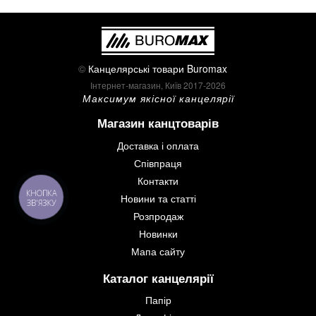
©
Канцелярські товари Buromax
Інтернет-магазин, Київ 2017-2026
Максимум якісної канцелярії
Магазин канцтоварів
Доставка і оплата
Співпраця
Контакти
КНОПКА
Новини та статті
ЗВ'ЯЗКУ
Розпродаж
Новинки
Мапа сайту
Каталог канцелярії
Папір