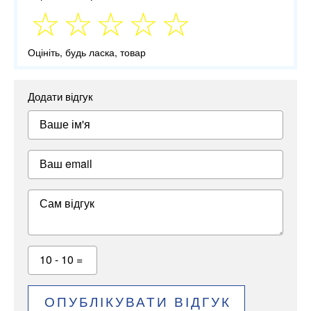
Оцініть, будь ласка, товар
Додати відгук
Ваше ім'я
Ваш email
Сам відгук
10 - 10 =
ОПУБЛІКУВАТИ ВІДГУК