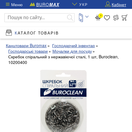
Меню
BURO
MAX
Кабінет
УКР
1
КАТАЛОГ ТОВАРІВ
Канцтовари Buromax
Господарчий інвентар
Господарські товари
Мочалки для посуду
Скребок спіральний з нержавіючої сталі, 1 шт, Buroclean,
10200400