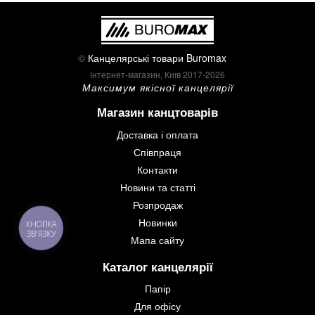
©
Канцелярські товари Buromax
Інтернет-магазин, Київ 2017-2026
Максимум якісної канцелярії
Магазин канцтоварів
Доставка і оплата
Співпраця
Контакти
Новини та статті
Розпродаж
Новинки
КНОПКА
ЗВ'ЯЗКУ
Мапа сайту
Каталог канцелярії
Папір
Для офісу