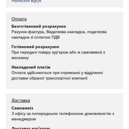
Написати відгук
Оплата
Безготівковий розрахунок
Рахунок-фактура, Видаткова накладна, податкова
накладна зі сплатою ПДВ
Готівковий розрахунок
При передачі товару кур'єром або ж самовивозі з
магазину
Накладений платіж
Оплата здійснюється при отриманні у відділенні
доставки обраної транспортної компанії
Доставка
Самовивіз
З офісу за попередньою телефонною домовленістю з
менеджером
Доставка кур'єром