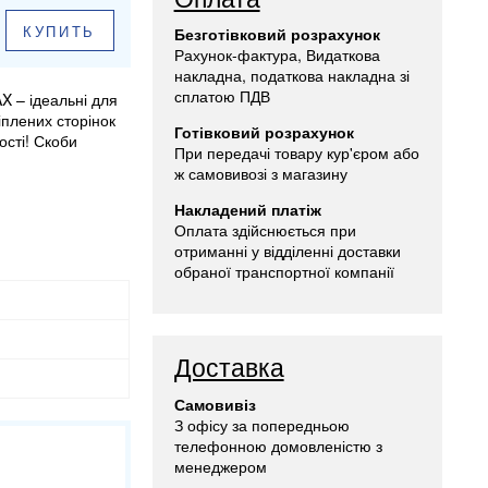
КУПИТЬ
Безготівковий розрахунок
Рахунок-фактура, Видаткова
накладна, податкова накладна зі
сплатою ПДВ
 – ідеальні для
плених сторінок
Готівковий розрахунок
ості! Скоби
При передачі товару кур'єром або
ж самовивозі з магазину
Накладений платіж
Оплата здійснюється при
отриманні у відділенні доставки
обраної транспортної компанії
Доставка
Самовивіз
З офісу за попередньою
телефонною домовленістю з
менеджером