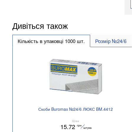
Дивіться також
Кількість в упаковці 1000 шт.
Розмір №24/6
Скоби Buromax №24/6 ЛЮКС BM.4412
Ціна
15.72
грн
штука