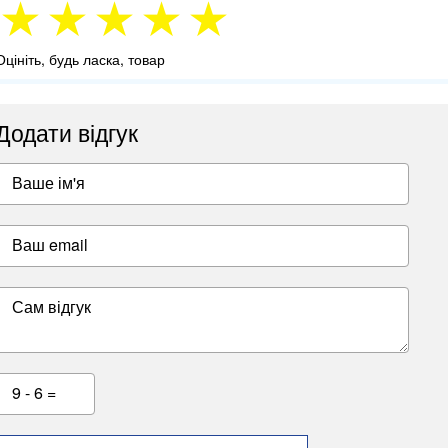
Оцініть, будь ласка, товар
Додати відгук
Ваше ім'я
Ваш email
Сам відгук
9 - 6 =