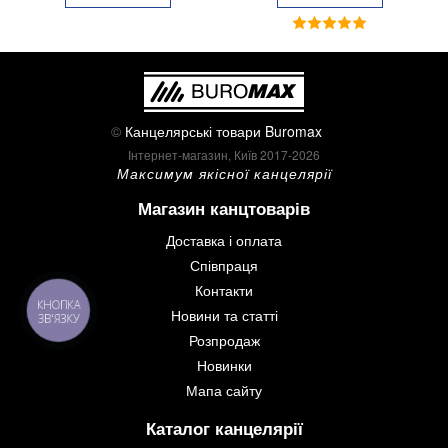
©
Канцелярські товари Buromax
Інтернет-магазин, Київ 2017-2026
Максимум якісної канцелярії
Магазин канцтоварів
Доставка і оплата
Співпраця
Контакти
КНОПКА
Новини та статті
ЗВ'ЯЗКУ
Розпродаж
Новинки
Мапа сайту
Каталог канцелярії