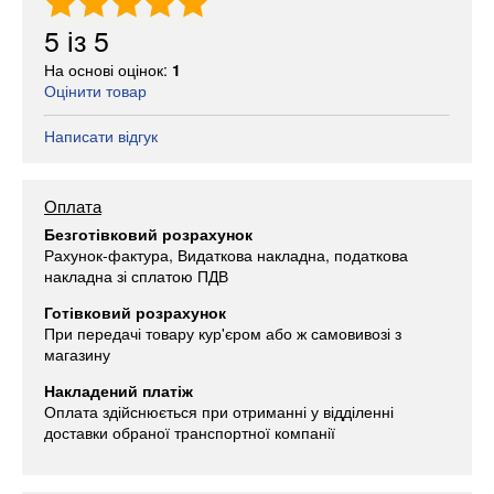
5
із
5
На основі оцінок:
1
Оцінити товар
Написати відгук
Оплата
Безготівковий розрахунок
Рахунок-фактура, Видаткова накладна, податкова
накладна зі сплатою ПДВ
Готівковий розрахунок
При передачі товару кур'єром або ж самовивозі з
магазину
Накладений платіж
Оплата здійснюється при отриманні у відділенні
доставки обраної транспортної компанії