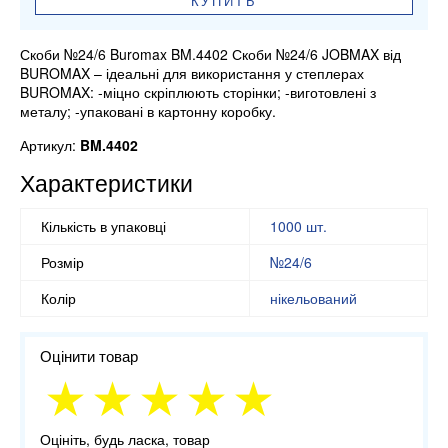
КУПИТЬ
Скоби №24/6 Buromax BM.4402 Скоби №24/6 JOBMAX від
BUROMAX – ідеальні для використання у степлерах
BUROMAX: -міцно скріплюють сторінки; -виготовлені з
металу; -упаковані в картонну коробку.
Артикул:
BM.4402
Характеристики
Кількість в упаковці
1000 шт.
Розмір
№24/6
Колір
нікельований
Оцінити товар
Оцініть, будь ласка, товар