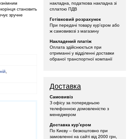
езнімним
накладна, податкова накладна зі
корінця становить
сплатою ПДВ
ечує зручне
Готівковий розрахунок
При передачі товару кур'єром або
ж самовивозі з магазину
Накладений платіж
Оплата здійснюється при
отриманні у відділенні доставки
обраної транспортної компанії
ній
,
Доставка
Самовивіз
З офісу за попередньою
телефонною домовленістю з
менеджером
Доставка кур'єром
По Києву – безкоштовно при
замовленні на сайті від 2000 грн,