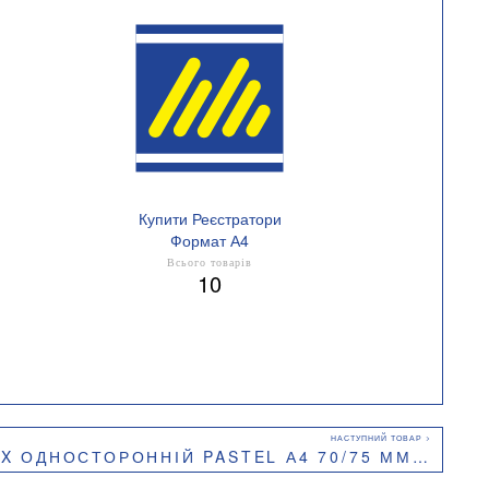
Купити Реєстратори
Формат А4
Всього товарів
10
ОННІЙ PASTEL А4 70/75 ММ ВНУТРІШНІЙ ЗОВНІШНІЙ BM.3021