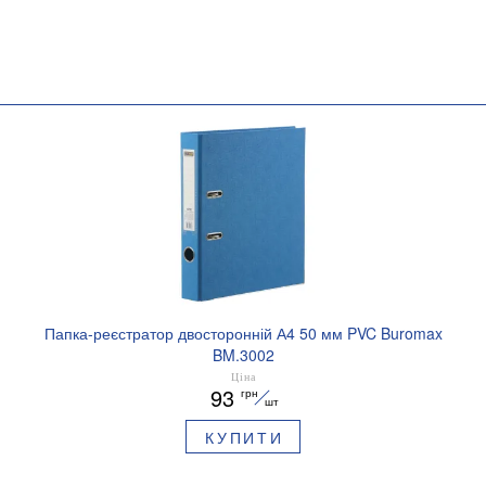
Папка-реєстратор двосторонній А4 50 мм PVC Buromax
BM.3002
Ціна
93
грн
шт
КУПИТИ