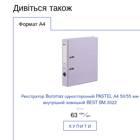
Дивіться також
Формат А4
Реєстратор Buromax односторонній PASTEL А4 50/55 мм
внутрішній зовнішній BEST BM.3022
Ціна
63
грн
шт
КУПИТИ