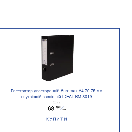
Реєстратор двосторонній Buromax А4 70 75 мм
внутрішній зовнішній IDEAL BM.3019
Ціна
68
грн
шт
КУПИТИ