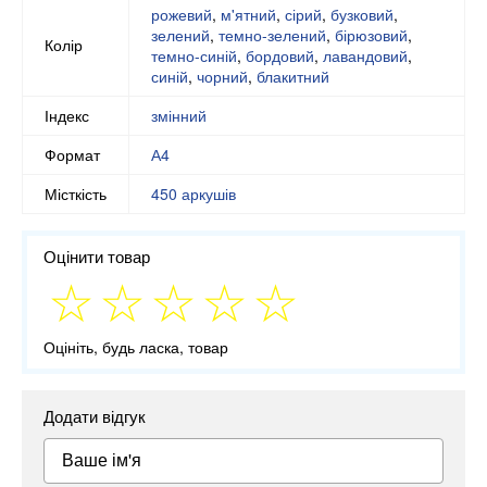
рожевий
,
м'ятний
,
сірий
,
бузковий
,
зелений
,
темно-зелений
,
бірюзовий
,
Колір
темно-синій
,
бордовий
,
лавандовий
,
синій
,
чорний
,
блакитний
Індекс
змінний
Формат
А4
Місткість
450 аркушів
Оцінити товар
Оцініть, будь ласка, товар
Додати відгук
Ваше ім'я