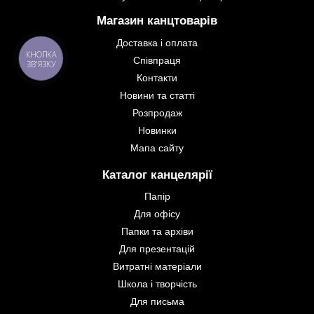
Магазин канцтоварів
Доставка і оплата
КНОПКА
Співпраця
ЗВ'ЯЗКУ
Контакти
Новини та статті
Розпродаж
Новинки
Мапа сайту
Каталог канцелярії
Папір
Для офісу
Папки та архіви
Для презентацій
Витратні матеріали
Школа і творчість
Для письма