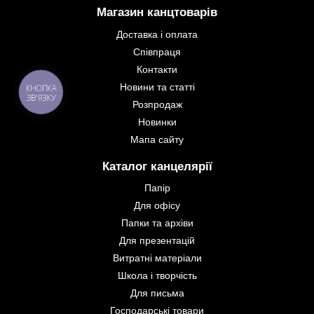
Магазин канцтоварів
Доставка і оплата
Співпраця
Контакти
Новини та статті
КНОПКА
ЗВ'ЯЗКУ
Розпродаж
Новинки
Мапа сайту
Каталог канцелярії
Папір
Для офісу
Папки та архіви
Для презентацій
Витратні матеріали
Школа і творчість
Для письма
Господарські товари