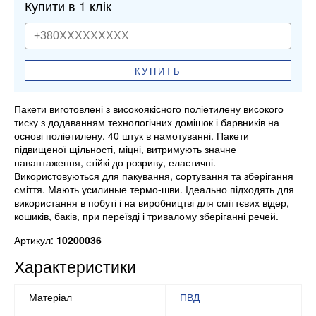
Купити в 1 клік
КУПИТЬ
Пакети виготовлені з високоякісного поліетилену високого
тиску з додаванням технологічних домішок і барвників на
основі поліетилену. 40 штук в намотуванні. Пакети
підвищеної щільності, міцні, витримують значне
навантаження, стійкі до розриву, еластичні.
Використовуються для пакування, сортування та зберігання
сміття. Мають усилиные термо-шви. Ідеально підходять для
використання в побуті і на виробництві для сміттєвих відер,
кошиків, баків, при переїзді і тривалому зберіганні речей.
Артикул:
10200036
Характеристики
Матеріал
ПВД