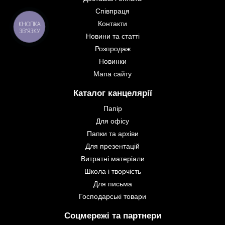
Співпраця
Контакти
КНОПКА
ЗВ'ЯЗКУ
Новини та статті
Розпродаж
Новинки
Мапа сайту
Каталог канцелярії
Папір
Для офісу
Папки та архіви
Для презентацій
Витратні матеріали
Школа і творчість
Для письма
Господарські товари
Соцмережі та партнери