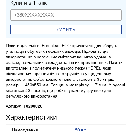
Купити в 1 клік
КУПИТЬ
Пакети для сміття Buroclean ECO призначені для збору та
утилізації побутових і офісних відходів. Підходять для
використання в невеликих сміттєвих кошиках удома, в
офісах, навчальних закладах та інших приміщеннях. Пакети
виготовлені з поліетилену низького тиску (HDPE), який
відзначається практичністю та зручністю у щоденному
використанні. Об’єм кожного пакета становить 35 літрів,
розмір — 450x550 мм. Товщина матеріалу — 7 мкм. У рулоні
міститься 50 пакетів, що робить упаковку зручною для
регулярного використання.
Артикул:
10200020
Характеристики
Намотування
50 шт.