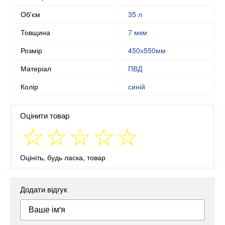
Об'єм
35 л
Товщина
7 мкм
Розмір
450х550мм
Матеріал
ПВД
Колір
синій
Оцінити товар
Оцініть, будь ласка, товар
Додати відгук
Ваше ім'я