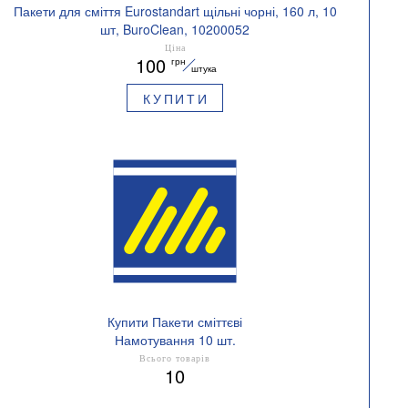
Пакети для сміття Eurostandart щільні чорні, 160 л, 10
шт, BuroClean, 10200052
Ціна
100
грн
штука
КУПИТИ
Купити Пакети сміттєві
Намотування 10 шт.
Всього товарів
10