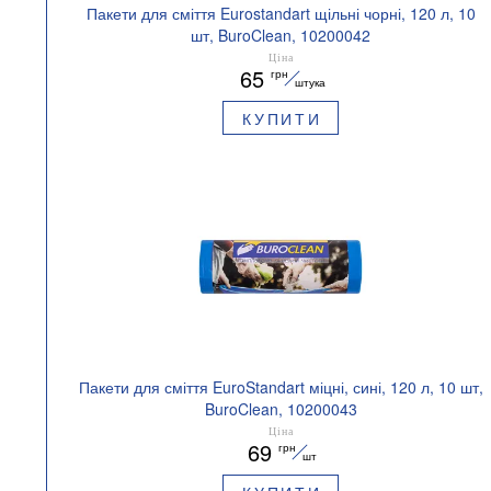
Пакети для сміття Eurostandart щільні чорні, 120 л, 10
шт, BuroClean, 10200042
Ціна
65
грн
штука
КУПИТИ
Пакети для сміття EuroStandart міцні, сині, 120 л, 10 шт,
BuroClean, 10200043
Ціна
69
грн
шт