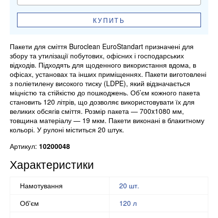
КУПИТЬ
Пакети для сміття Buroclean EuroStandart призначені для
збору та утилізації побутових, офісних і господарських
відходів. Підходять для щоденного використання вдома, в
офісах, установах та інших приміщеннях. Пакети виготовлені
з поліетилену високого тиску (LDPE), який відзначається
міцністю та стійкістю до пошкоджень. Об’єм кожного пакета
становить 120 літрів, що дозволяє використовувати їх для
великих обсягів сміття. Розмір пакета — 700x1080 мм,
товщина матеріалу — 19 мкм. Пакети виконані в блакитному
кольорі. У рулоні міститься 20 штук.
Артикул:
10200048
Характеристики
Намотування
20 шт.
Об'єм
120 л