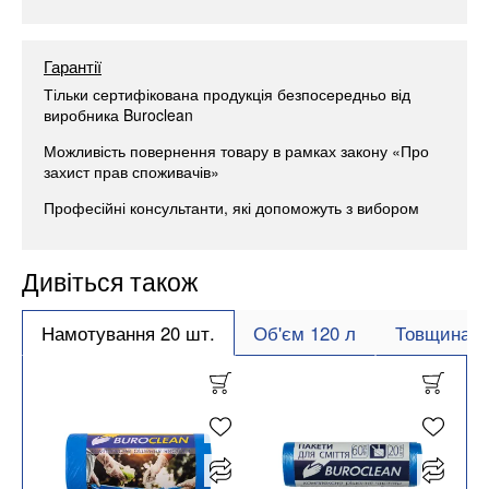
Гарантії
Тільки сертифікована продукція безпосередньо від
виробника Buroclean
Можливість повернення товару в рамках закону «Про
захист прав споживачів»
Професійні консультанти, які допоможуть з вибором
Дивіться також
Намотування 20 шт.
Об'єм 120 л
Товщина 1