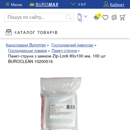
Меню
BURO
MAX
Кабінет
УКР
1
КАТАЛОГ ТОВАРІВ
Канцтовари Buromax
Господарчий інвентар
Господарські товари
Пакет-струна
Пакет-струна з замком Zip-Lock 80х100 мм, 100 шт
BUROCLEAN 10200516