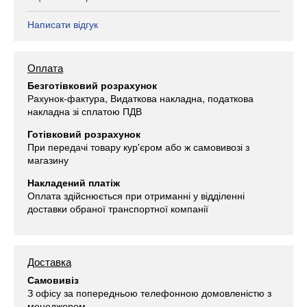
Написати відгук
Оплата
Безготівковий розрахунок
Рахунок-фактура, Видаткова накладна, податкова
накладна зі сплатою ПДВ
Готівковий розрахунок
При передачі товару кур'єром або ж самовивозі з
магазину
Накладений платіж
Оплата здійснюється при отриманні у відділенні
доставки обраної транспортної компанії
Доставка
Самовивіз
З офісу за попередньою телефонною домовленістю з
менеджером