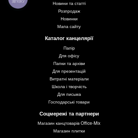
ЗВ'ЯЗКУ
Новини та статті
Розпродаж
Новинки
Мапа сайту
Каталог канцелярії
Папір
Для офісу
Папки та архіви
Для презентацій
Витратні матеріали
Школа і творчість
Для письма
Господарські товари
Соцмережі та партнери
Магазин канцтоварів Office-Mix
Магазин плитки