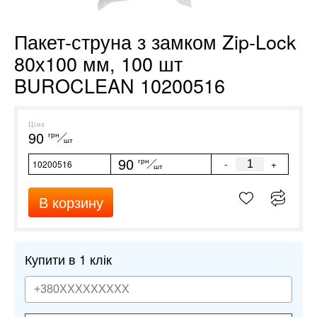
Пакет-струна з замком Zip-Lock
80х100 мм, 100 шт
BUROCLEAN 10200516
Ціна
90
грн
шт
90
грн
-
+
10200516
шт
В корзину
Купити в 1 клік