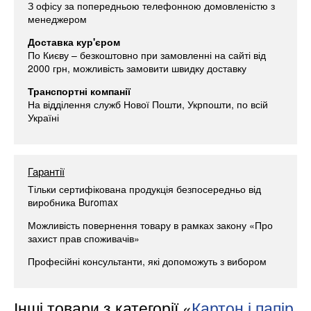
З офісу за попередньою телефонною домовленістю з
менеджером
Доставка кур'єром
По Києву – безкоштовно при замовленні на сайті від
2000 грн, можливість замовити швидку доставку
Транспортні компанії
На відділення служб Нової Пошти, Укрпошти, по всій
Україні
Гарантії
Тільки сертифікована продукція безпосередньо від
виробника Buromax
Можливість повернення товару в рамках закону «Про
захист прав споживачів»
Професійні консультанти, які допоможуть з вибором
Інші товари з категорії «
Картон і папір