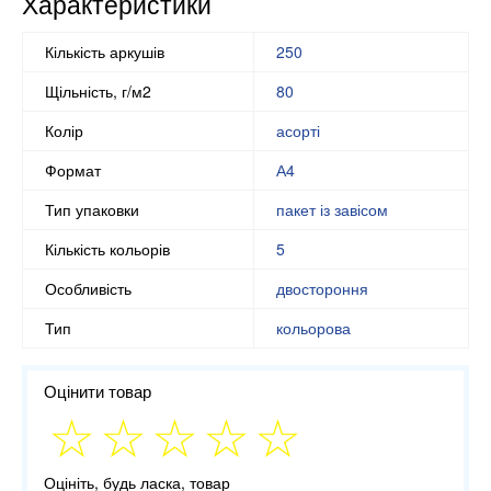
Характеристики
Кількість аркушів
250
Щільність, г/м2
80
Колір
асорті
Формат
А4
Тип упаковки
пакет із завісом
Кількість кольорів
5
Особливість
двостороння
Тип
кольорова
Оцінити товар
Оцініть, будь ласка, товар