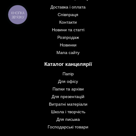
Доставка і оплата
КНОПКА
Співпраця
ЗВ'ЯЗКУ
Контакти
Новини та статті
Розпродаж
Новинки
Мапа сайту
Каталог канцелярії
Папір
Для офісу
Папки та архіви
Для презентацій
Витратні матеріали
Школа і творчість
Для письма
Господарські товари