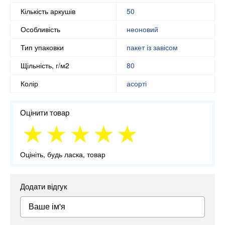
Кількість аркушів
50
Особливість
неоновий
Тип упаковки
пакет із завісом
Щільність, г/м2
80
Колір
асорті
Оцінити товар
Оцініть, будь ласка, товар
Додати відгук
Ваше ім'я