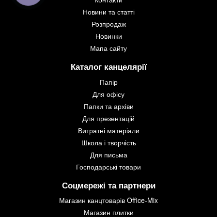
Новини та статті
Розпродаж
Новинки
Мапа сайту
Каталог канцелярії
Папір
Для офісу
Папки та архіви
Для презентацій
Витратні матеріали
Школа і творчість
Для письма
Господарські товари
Соцмережі та партнери
Магазин канцтоварів Office-Mix
Магазин плитки