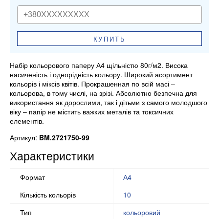
КУПИТЬ
Набір кольорового паперу А4 щільністю 80г/м2. Висока
насиченість і однорідність кольору. Широкий асортимент
кольорів і міксів квітів. Прокрашенная по всій масі –
кольорова, в тому числі, на зрізі. Абсолютно безпечна для
використання як дорослими, так і дітьми з самого молодшого
віку – папір не містить важких металів та токсичних
елементів.
Артикул:
BM.2721750-99
Характеристики
Формат
А4
Кількість кольорів
10
Тип
кольоровий