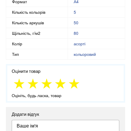
Формат
А4
Кількість кольорів
5
Кількість аркушів
50
Щільність, г/м2
80
Колір
асорті
Тип
кольоровий
Оцінити товар
Оцініть, будь ласка, товар
Додати відгук
Ваше ім'я