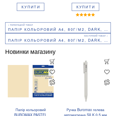
99
КУПИТИ
КУПИТИ
ПАПІР КОЛЬОРОВИЙ А4, 80Г/М2, DARK, 20Л, BUROMAX BM.2721420
ПАПІР КОЛЬОРОВИЙ А4, 80Г/М2, DARK, 50 АРКУШІВ BUROMAX BM.2721450
Новинки магазину
Папір кольоровий
Ручка Buromax гелева
BUROMAX PASTEL
автоматична SILK 0,5 мм