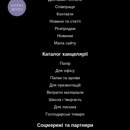
КНОПКА
Співпраця
ЗВ'ЯЗКУ
Контакти
Новини та статті
Розпродаж
Новинки
Мапа сайту
Каталог канцелярії
Папір
Для офісу
Папки та архіви
Для презентацій
Витратні матеріали
Школа і творчість
Для письма
Господарські товари
Соцмережі та партнери