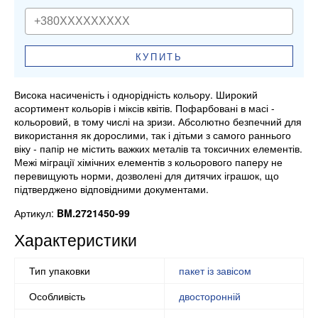
КУПИТЬ
Висока насиченість і однорідність кольору. Широкий
асортимент кольорів і міксів квітів. Пофарбовані в масі -
кольоровий, в тому числі на зризи. Абсолютно безпечний для
використання як дорослими, так і дітьми з самого раннього
віку - папір не містить важких металів та токсичних елементів.
Межі міграції хімічних елементів з кольорового паперу не
перевищують норми, дозволені для дитячих іграшок, що
підтверджено відповідними документами.
Артикул:
BM.2721450-99
Характеристики
Тип упаковки
пакет із завісом
Особливість
двосторонній