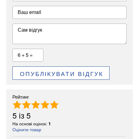
Ваш email
Сам відгук
6 + 5 =
ОПУБЛІКУВАТИ ВІДГУК
Рейтинг
5
із
5
На основі оцінок:
1
Оцінити товар