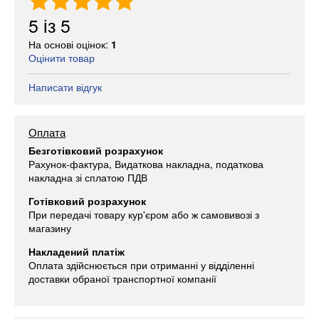
5
із
5
На основі оцінок:
1
Оцінити товар
Написати відгук
Оплата
Безготівковий розрахунок
Рахунок-фактура, Видаткова накладна, податкова
накладна зі сплатою ПДВ
Готівковий розрахунок
При передачі товару кур'єром або ж самовивозі з
магазину
Накладений платіж
Оплата здійснюється при отриманні у відділенні
доставки обраної транспортної компанії