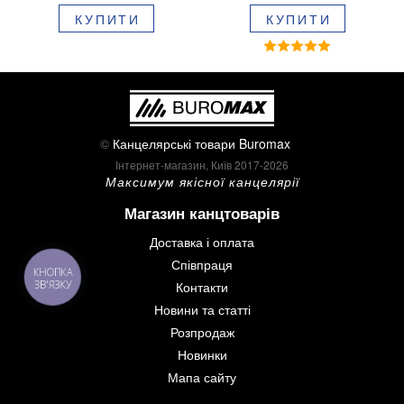
блістері BM.8379-02
КУПИТИ
КУПИТИ
©
Канцелярські товари Buromax
Інтернет-магазин, Київ 2017-2026
Максимум якісної канцелярії
Магазин канцтоварів
Доставка і оплата
Співпраця
КНОПКА
ЗВ'ЯЗКУ
Контакти
Новини та статті
Розпродаж
Новинки
Мапа сайту