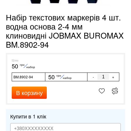
Набір текстових маркерів 4 шт.
водна основа 2-4 мм
клиновидні JOBMAX BUROMAX
BM.8902-94
Ціна
50
грн
набор
50
грн
-
+
BM.8902-94
набор
В корзину
Купити в 1 клік