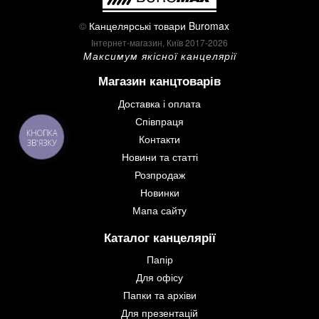
©
Канцелярські товари Buromax
Інтернет-магазин, Київ 2017-2026
Максимум якісної канцелярії
Магазин канцтоварів
Доставка і оплата
Співпраця
КНОПКА
Контакти
ЗВ'ЯЗКУ
Новини та статті
Розпродаж
Новинки
Мапа сайту
Каталог канцелярії
Папір
Для офісу
Папки та архіви
Для презентацій