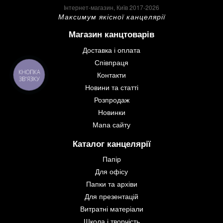
Інтернет-магазин, Київ 2017-2026
Максимум якісної канцелярії
Магазин канцтоварів
Доставка і оплата
Співпраця
КНОПКА
Контакти
ЗВ'ЯЗКУ
Новини та статті
Розпродаж
Новинки
Мапа сайту
Каталог канцелярії
Папір
Для офісу
Папки та архіви
Для презентацій
Витратні матеріали
Школа і творчість