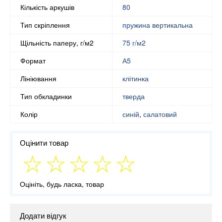
Кількість аркушів
80
Тип скріплення
пружина вертикальна
Щільність паперу, г/м2
75 г/м2
Формат
А5
Лініювання
клітинка
Тип обкладинки
тверда
Колір
синій
,
салатовий
Оцінити товар
Оцініть, будь ласка, товар
Додати відгук