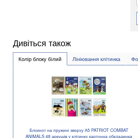
Дивіться також
Колір блоку білий
Лініювання клітинка
Фо
Блокнот на пружині зверху А5 PATRIOT COMBAT
ANIMALS 48 аркушів у клітинку картонна обкладинка