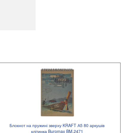
Блокнот на пружині зверху KRAFT А5 80 аркушів
клітинка Buromax BM.2471