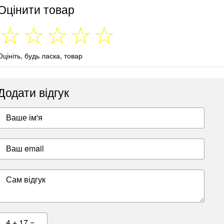
Оцінити товар
Оцініть, будь ласка, товар
Додати відгук
Ваше ім'я
Ваш email
Сам відгук
4 + 17 =