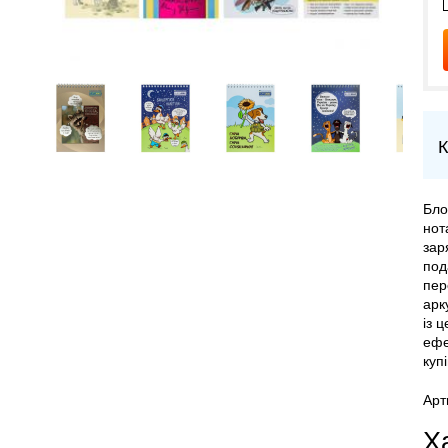
К
Бло
нот
зар
под
пер
арк
із 
ефе
куп
Арт
Х