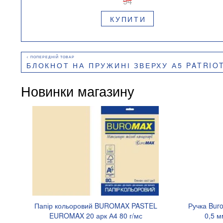
94
КУПИТИ
БЛОКНОТ НА ПРУЖИНІ ЗВЕРХУ А5 PATRIOT ARMED FORCES 48 АРКУШІВ У КЛІТИНКУ КАР
Новинки магазину
Папір кольоровий BUROMAX PASTEL
Ручка Bur
EUROMAX 20 арк А4 80 г/мс
0,5 м