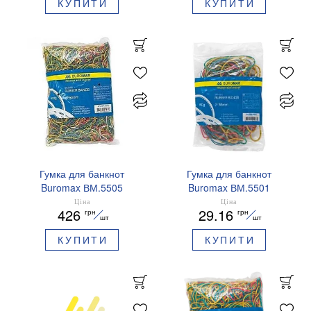
КУПИТИ
КУПИТИ
Гумка для банкнот
Гумка для банкнот
Buromax ВМ.5505
Buromax ВМ.5501
Ціна
Ціна
426
29.16
грн
грн
шт
шт
КУПИТИ
КУПИТИ