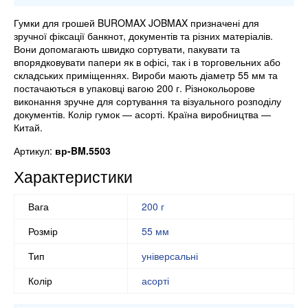
Гумки для грошей BUROMAX JOBMAX призначені для
зручної фіксації банкнот, документів та різних матеріалів.
Вони допомагають швидко сортувати, пакувати та
впорядковувати папери як в офісі, так і в торговельних або
складських приміщеннях. Вироби мають діаметр 55 мм та
постачаються в упаковці вагою 200 г. Різнокольорове
виконання зручне для сортування та візуального розподілу
документів. Колір гумок — асорті. Країна виробництва —
Китай.
Артикул:
вр-BM.5503
Характеристики
Вага
200 г
Розмір
55 мм
Тип
універсальні
Колір
асорті