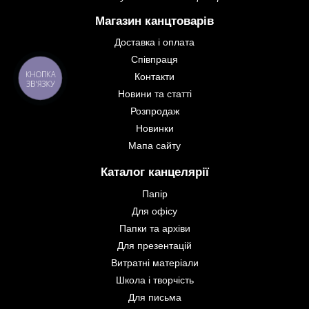
Магазин канцтоварів
Доставка і оплата
Співпраця
КНОПКА
Контакти
ЗВ'ЯЗКУ
Новини та статті
Розпродаж
Новинки
Мапа сайту
Каталог канцелярії
Папір
Для офісу
Папки та архіви
Для презентацій
Витратні матеріали
Школа і творчість
Для письма