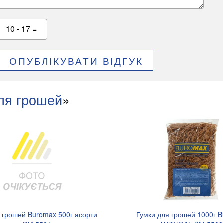
10 - 17 =
ОПУБЛІКУВАТИ ВІДГУК
ля грошей
»
 грошей Buromax 500г асорти
Гумки для грошей 1000г 