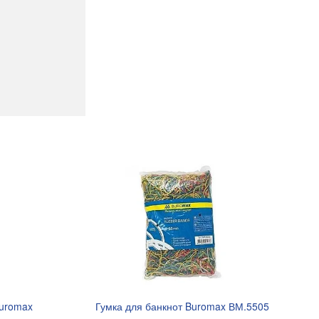
Buromax
Гумка для банкнот Buromax ВМ.5505