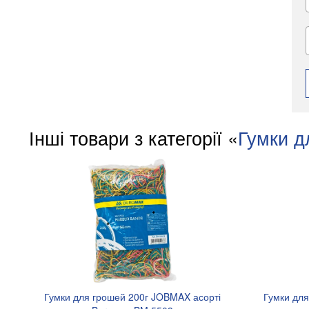
Інші товари з категорії «
Гумки д
Гумки для грошей 200г JOBMAX асорті
Гумки для