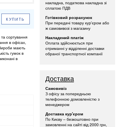
накладна, податкова накладна зі
сплатою ПДВ
Готівковий розрахунок
КУПИТЬ
При передачі товару кур'єром або
ж самовивозі з магазину
 та сортування
Накладений платіж
ання в офісах,
Оплата здійснюється при
. Вироби мають
отриманні у відділенні доставки
кість гумок в
обраної транспортної компанії
иконані в
Доставка
Самовивіз
З офісу за попередньою
телефонною домовленістю з
менеджером
Доставка кур'єром
По Києву – безкоштовно при
замовленні на сайті від 2000 грн,