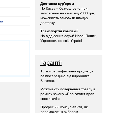
Доставка кур'єром
По Києву – безкоштовно при
замовленні на сайті від 2000 грн,
можливість замовити швидку
на
доставку
Транспортні компанії
На відділення служб Нової Пошти,
Укрпошти, по всій Україні
Гарантії
Тільки сертифікована продукція
безпосередньо від виробника
Buromax
Можливість повернення товару в
рамках закону «Про захист прав
споживачів»
Професійні консультанти, які
допоможуть з вибором