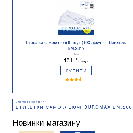
Етикетки самоклеючі 8 штук (100 аркушів) Buromax
BM.2819
Ціна
451
грн
штука
КУПИТИ
ЕТИКЕТКИ САМОКЛЕЮЧІ BUROMAX ВМ.286
Новинки магазину