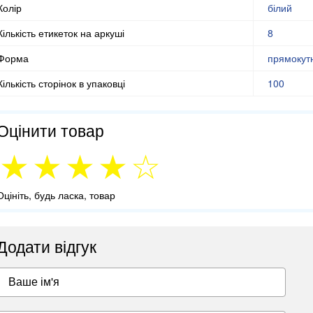
Колір
білий
Кількість етикеток на аркуші
8
Форма
прямокут
Кількість сторінок в упаковці
100
Оцінити товар
Оцініть, будь ласка, товар
Додати відгук
Ваше ім'я