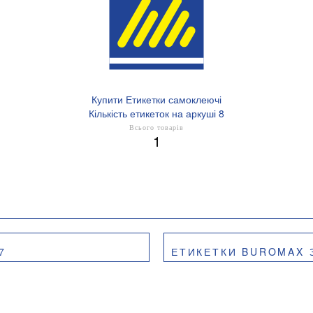
Купити Етикетки самоклеючі
Кількість етикеток на аркуші 8
Всього товарів
1
7
ЕТИКЕТКИ BUROMAX З КЛЕЙКИ