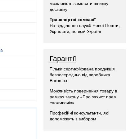
можливість замовити швидку
доставку
Транспортні компанії
На відділення служб Нової Пошти,
Укрпошти, по всій Україні
ий
Гарантії
Тільки сертифікована продукція
безпосередньо від виробника
Buromax
Можливість повернення товару в
рамках закону «Про захист прав
споживачів»
Професійні консультанти, які
допоможуть з вибором