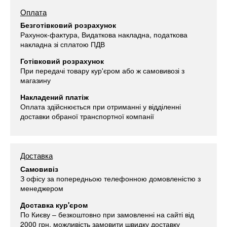
Оплата
Безготівковий розрахунок
Рахунок-фактура, Видаткова накладна, податкова
накладна зі сплатою ПДВ
Готівковий розрахунок
При передачі товару кур'єром або ж самовивозі з
магазину
Накладений платіж
Оплата здійснюється при отриманні у відділенні
доставки обраної транспортної компанії
Доставка
Самовивіз
З офісу за попередньою телефонною домовленістю з
менеджером
Доставка кур'єром
По Києву – безкоштовно при замовленні на сайті від
2000 грн, можливість замовити швидку доставку