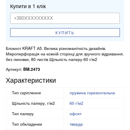
Купити в 1 клік
КУПИТЬ
Блокнот KRAFT А5. Велика різноманітність дизайнів.
Мікроперфорація на кожній сторінці для зручного відривання.
без линовки, 80 листів Щільність паперу-60 г/м2
Артикул:
BM.2473
Характеристики
Тип скріплення
пружина горизонтальна
Щільність паперу, г/м2
60 г/м2
Тип паперу
офсет
Тип обкладинки
тверда