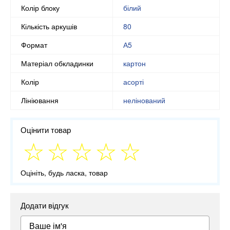
Колір блоку
білий
Кількість аркушів
80
Формат
А5
Матеріал обкладинки
картон
Колір
асорті
Лініювання
нелінований
Оцінити товар
Оцініть, будь ласка, товар
Додати відгук
Ваше ім'я