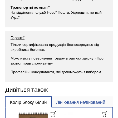
Транспортні компанії
На відділення служб Нової Пошти, Укрпошти, по всій
Україні
Гарантії
Тільки сертифікована продукція безпосередньо від
виробника Buromax
Можливість повернення товару в рамках закону «Про
захист прав споживачів»
Професійні консультанти, які допоможуть з вибором
Дивіться також
Колір блоку білий
Лініювання нелінований
Ф