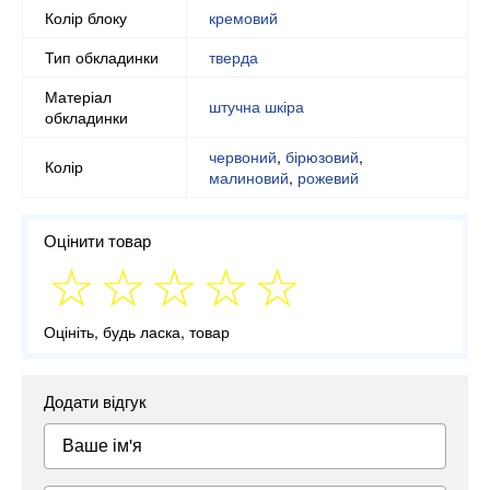
Колір блоку
кремовий
Тип обкладинки
тверда
Матеріал
штучна шкіра
обкладинки
червоний
,
бірюзовий
,
Колір
малиновий
,
рожевий
Оцінити товар
Оцініть, будь ласка, товар
Додати відгук
Ваше ім'я