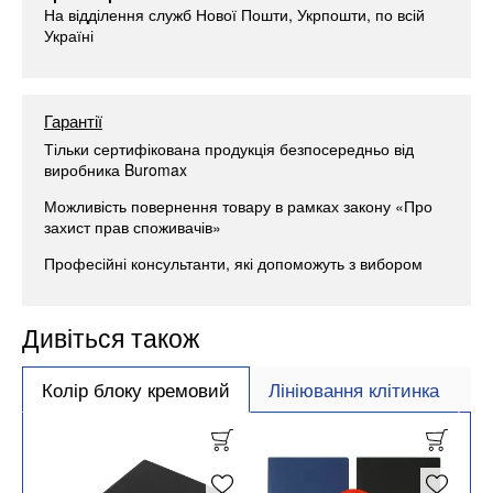
На відділення служб Нової Пошти, Укрпошти, по всій
Україні
Гарантії
Тільки сертифікована продукція безпосередньо від
виробника Buromax
Можливість повернення товару в рамках закону «Про
захист прав споживачів»
Професійні консультанти, які допоможуть з вибором
Дивіться також
Колір блоку кремовий
Лініювання клітинка
Ф