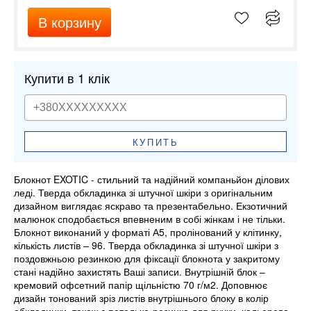
В корзину
Купити в 1 клік
КУПИТЬ
Блокнот EXOTIC - стильний та надійний компаньйон ділових
леді. Тверда обкладинка зі штучної шкіри з оригінальним
дизайном виглядає яскраво та презентабельно. Екзотичний
малюнок сподобається впевненим в собі жінкам і не тільки.
Блокнот виконаний у форматі А5, пролінований у клітинку,
кількість листів – 96. Тверда обкладинка зі штучної шкіри з
поздовжньою резинкою для фіксації блокнота у закритому
стані надійно захистять Ваші записи. Внутрішній блок –
кремовий офсетний папір щільністю 70 г/м2. Доповнює
дизайн тонований зріз листів внутрішнього блоку в колір