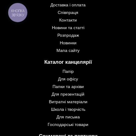
Доставка і оплата
КНОПКА
Співпраця
ЗВ'ЯЗКУ
Контакти
Новини та статті
Розпродаж
Новинки
Мапа сайту
Каталог канцелярії
Папір
Для офісу
Папки та архіви
Для презентацій
Витратні матеріали
Школа і творчість
Для письма
Господарські товари
Соцмережі та партнери