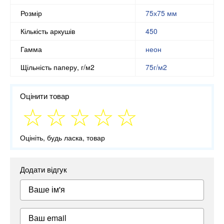
Розмір
75х75 мм
Кількість аркушів
450
Гамма
неон
Щільність паперу, г/м2
75г/м2
Оцінити товар
Оцініть, будь ласка, товар
Додати відгук
Ваше ім'я
Ваш email