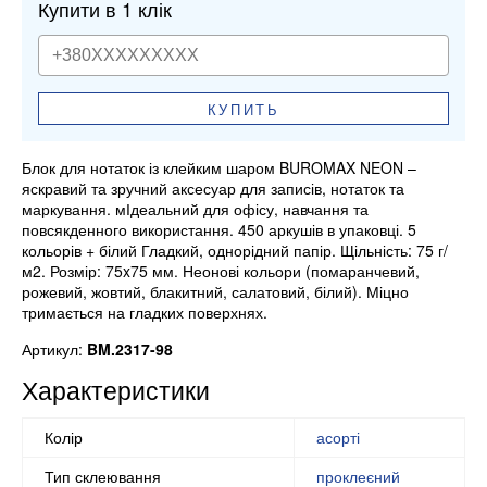
Купити в 1 клік
КУПИТЬ
Блок для нотаток із клейким шаром BUROMAX NEON –
яскравий та зручний аксесуар для записів, нотаток та
маркування. мІдеальний для офісу, навчання та
повсякденного використання. 450 аркушів в упаковці. 5
кольорів + білий Гладкий, однорідний папір. Щільність: 75 г/
м2. Розмір: 75x75 мм. Неонові кольори (помаранчевий,
рожевий, жовтий, блакитний, салатовий, білий). Міцно
тримається на гладких поверхнях.
Артикул:
BM.2317-98
Характеристики
Колір
асорті
Тип склеювання
проклеєний