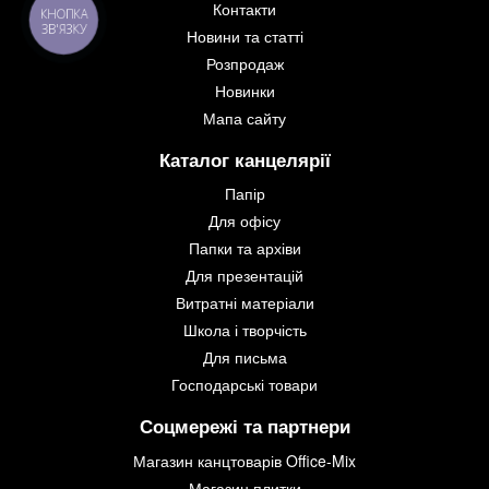
Контакти
КНОПКА
ЗВ'ЯЗКУ
Новини та статті
Розпродаж
Новинки
Мапа сайту
Каталог канцелярії
Папір
Для офісу
Папки та архіви
Для презентацій
Витратні матеріали
Школа і творчість
Для письма
Господарські товари
Соцмережі та партнери
Магазин канцтоварів Office-Mix
Магазин плитки