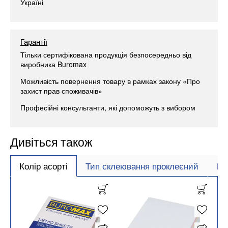
Україні
Гарантії
Тільки сертифікована продукція безпосередньо від
виробника Buromax
Можливість повернення товару в рамках закону «Про
захист прав споживачів»
Професійні консультанти, які допоможуть з вибором
Дивіться також
Колір асорті
Тип склеювання проклеєний
Ро