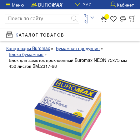
Меню
BURO
MAX
Кабинет
РУС
1
КАТАЛОГ ТОВАРОВ
Канцтовары Buromax
Бумажная продукция
Блоки бумажные
Блок для заметок проклеенный Buromax NEON 75x75 мм
450 листов BM.2317-98