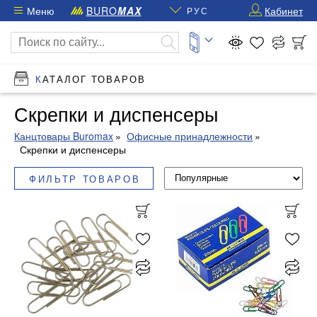
Меню
BURO
MAX
Кабинет
РУС
КАТАЛОГ ТОВАРОВ
Скрепки и диспенсеры
Канцтовары Buromax
Офисные принадлежности
Скрепки и диспенсеры
ФИЛЬТР ТОВАРОВ