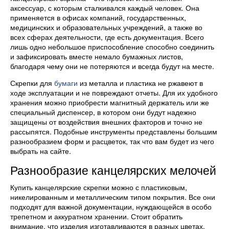
аксессуар, с которым сталкивался каждый человек. Она
применяется в офисах компаний, государственных,
медицинских и образовательных учреждений, а также во
всех сферах деятельности, где есть документация. Всего
лишь одно небольшое приспособление способно соединить
и зафиксировать вместе немало бумажных листов,
благодаря чему они не потеряются и всегда будут на месте.
Скрепки для
бумаги
из металла и пластика не ржавеют в
ходе эксплуатации и не повреждают отчеты. Для их удобного
хранения можно приобрести магнитный держатель или же
специальный диспенсер, в котором они будут надежно
защищены от воздействия внешних факторов и точно не
рассыпятся. Подобные инструменты представлены большим
разнообразием форм и расцветок, так что вам будет из чего
выбрать на сайте.
Разнообразие канцелярских мелочей
Купить канцелярские скрепки можно с пластиковым,
никелированным и металлическим типом покрытия. Все они
подходят для важной документации, нуждающейся в особо
трепетном и аккуратном хранении. Стоит обратить
внимание, что изделия изготавливаются в разных цветах.