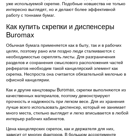
уже используемой скрепке. Подобные новшества не только
интересно выглядят, но и делают более эффективной
работу с тоннами бумаг.
Как купить скрепки и диспенсеры
Buromax
Обычная бумага применяется как в быту, так и в рабочих
целях, поэтому рано или поздно люди сталкиваются с
необходимостью скреплять листы. Для разграничения
разделов и сохранения смыслового расположения частей
рефератов необходим такой канцелярский элемент как
скрепка. Неспроста она считается обязательной мелочью в
офисной канцелярии.
Как и другие канцтовары Buromax, скрепки выполняются из
качественных материалов, поэтому демонстрируют
прочность и надежность при легком весе. Для их хранения
лучше всего использовать диспенсер, который не занимает
много места, стильно выглядит и легко вписывается в любой
интерьер рабочих кабинетов.
Цена канцелярских скрепок, как и держателя для них,
зависит от многих факторов. В большом ассортименте