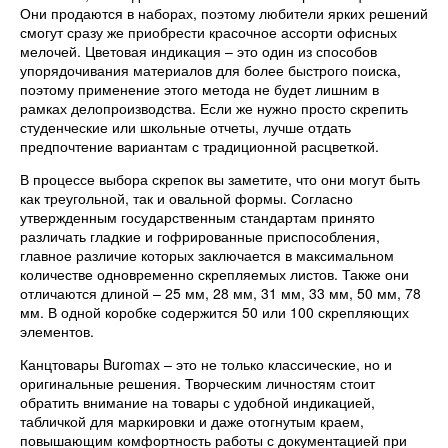
Они продаются в наборах, поэтому любители ярких решений
смогут сразу же приобрести красочное ассорти офисных
мелочей. Цветовая индикация – это один из способов
упорядочивания материалов для более быстрого поиска,
поэтому применение этого метода не будет лишним в
рамках делопроизводства. Если же нужно просто скрепить
студенческие или школьные отчеты, лучше отдать
предпочтение вариантам с традиционной расцветкой.
В процессе выбора скрепок вы заметите, что они могут быть
как треугольной, так и овальной формы. Согласно
утвержденным государственным стандартам принято
различать гладкие и гофрированные приспособления,
главное различие которых заключается в максимальном
количестве одновременно скрепляемых листов. Также они
отличаются длиной – 25 мм, 28 мм, 31 мм, 33 мм, 50 мм, 78
мм. В одной коробке содержится 50 или 100 скрепляющих
элементов.
Канцтовары Buromax – это не только классические, но и
оригинальные решения. Творческим личностям стоит
обратить внимание на товары с удобной индикацией,
табличкой для маркировки и даже отогнутым краем,
повышающим комфортность работы с документацией при