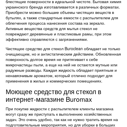
блестящие поверхности в идеальной чистоте. Бытовая химия
украинского бренда изготавливается в различных форматах.
Приобрести можно большие объемы чистящих веществ в
бутылях, а также стандартные емкости с распылителем для
облегчения процесса нанесения состава на зеркало.
Активные вещества средств для мытья стекол не
повреждают деревянные и пластиковые рамы, при этом
эффективно справляются с загрязнениями.
Чистящее средство для стекол Buroclean обладает не только
очищающим, но и антистатическим действием. Обновленная
поверхность долгое время не притягивает к себе
микрочастицы пыли, а еще на ней не остаются мутные или
радужные разводы. Каждая жидкость обладает приятным и
ненавязчивым ароматом, который отлично подходит для
применения в жилых и коммерческих помещениях.
Моющее средство для стекол в
интернет-магазине Buromax
При покупке жидкости с распылителем клиенты магазина
могут сразу же приступать к выполнению хозяйственных
задач. Это очень удобно, так как не нужно тратить время на
подготовительные мероприятия, но для уборки в больших