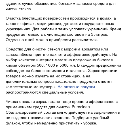
зданиях лучше обзавестись большим запасом средств для
чистки стекла.
Очистка блестящих поверхностей производится в домах, а
также в офисах, медицинских, детских и государственных
учреждениях. Для работы в таких условиях украинский бренд
предлагает емкость с чистящим составом на 5 литров.
Отдельно к ней можно приобрести распылители.
Средство для очистки стекол с морским ароматом или
запаха яблока приятно пахнет и эффективно действует. На
выбор клиентов интернет-магазина предложена бытовая
химия объемом 500, 1000 и 5000 мл. В каждом предложении
соблюдается баланс стоимости и качества. Характеристики
товаров можно изучить на их страницах, а на
дополнительные вопросы касательно продукции ответят
компетентные менеджеры.
На оптовые покупки
распространяются специальные условия.
Чистка стекол и зеркал станет еще проще и эффективнее с
применением средств для очистки Buroclean.
Сбалансированный состав мягко действует на загрязнения и
не выделяет токсических веществ. Подберите удобный
флакон, чтобы немедленно приступить к уборке.