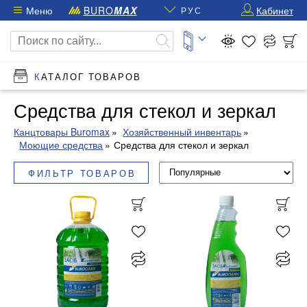
Меню
BURO
MAX
Кабинет
РУС
КАТАЛОГ ТОВАРОВ
Средства для стекол и зеркал
Канцтовары Buromax
Хозяйственный инвентарь
Моющие средства
Средства для стекол и зеркал
ФИЛЬТР ТОВАРОВ