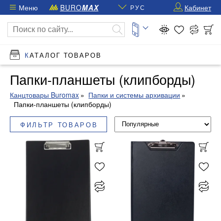
Меню
BURO
MAX
Кабинет
РУС
КАТАЛОГ ТОВАРОВ
Папки-планшеты (клипборды)
Канцтовары Buromax
Папки и системы архивации
Папки-планшеты (клипборды)
ФИЛЬТР ТОВАРОВ