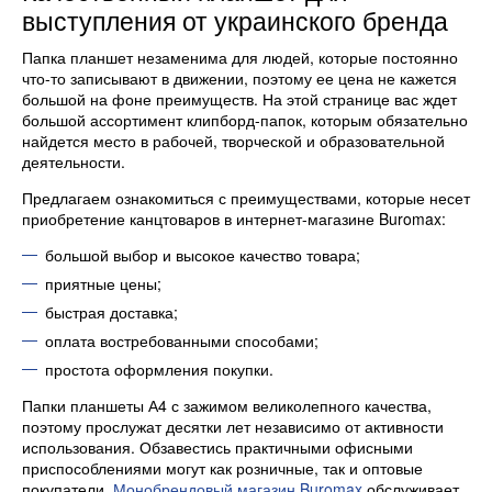
выступления от украинского бренда
Папка планшет незаменима для людей, которые постоянно
что-то записывают в движении, поэтому ее цена не кажется
большой на фоне преимуществ. На этой странице вас ждет
большой ассортимент клипборд-папок, которым обязательно
найдется место в рабочей, творческой и образовательной
деятельности.
Предлагаем ознакомиться с преимуществами, которые несет
приобретение канцтоваров в интернет-магазине Buromax:
большой выбор и высокое качество товара;
приятные цены;
быстрая доставка;
оплата востребованными способами;
простота оформления покупки.
Папки планшеты А4 с зажимом великолепного качества,
поэтому прослужат десятки лет независимо от активности
использования. Обзавестись практичными офисными
приспособлениями могут как розничные, так и оптовые
покупатели.
Монобрендовый магазин Buromax
обслуживает