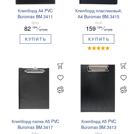
Клипборд А4 PVC
Клипборд пластиковый,
Buromax BM.3411
А4 Buromax BM.3415
Цена
Цена
82
159
грн
грн
штука
штука
КУПИТЬ
КУПИТЬ
Клипборд-папка А5 PVC
Клипборд А5 PVC
Buromax BM.3417
Buromax BM.3413
Цена
Цена