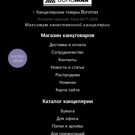
©
Канцелярские товары Buromax
Интернет-магазин, Киев 2017-2026
Максимум качественной канцелярии
Магазин канцтоваров
Доставка и оплата
Сотрудничество
КНОПКА
Контакты
СВЯЗИ
Новости и статьи
Распродажа
Новинки
Карта сайта
Каталог канцелярии
Бумага
Для офиса
Папки и архивы
Для презентаций