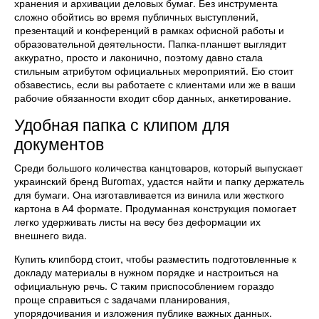
хранения и архивации деловых бумаг. Без инструмента
сложно обойтись во время публичных выступлений,
презентаций и конференций в рамках офисной работы и
образовательной деятельности. Папка-планшет выглядит
аккуратно, просто и лаконично, поэтому давно стала
стильным атрибутом официальных мероприятий. Ею стоит
обзавестись, если вы работаете с клиентами или же в ваши
рабочие обязанности входит сбор данных, анкетирование.
Удобная папка с клипом для
документов
Среди большого количества канцтоваров, который выпускает
украинский бренд Buromax, удастся найти и папку держатель
для бумаги. Она изготавливается из винила или жесткого
картона в А4 формате. Продуманная конструкция помогает
легко удерживать листы на весу без деформации их
внешнего вида.
Купить клипборд стоит, чтобы разместить подготовленные к
докладу материалы в нужном порядке и настроиться на
официальную речь. С таким приспособлением гораздо
проще справиться с задачами планирования,
упорядочивания и изложения публике важных данных.