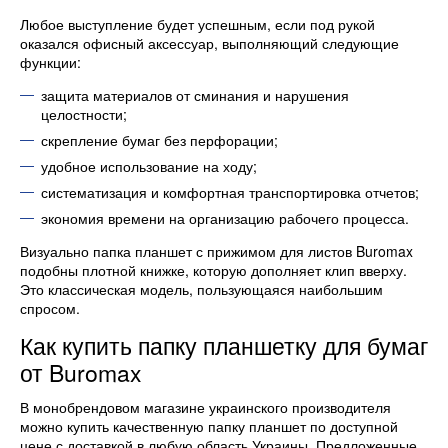
Любое выступление будет успешным, если под рукой
оказался офисный аксессуар, выполняющий следующие
функции:
защита материалов от сминания и нарушения
целостности;
скрепление бумаг без перфорации;
удобное использование на ходу;
систематизация и комфортная транспортировка отчетов;
экономия времени на организацию рабочего процесса.
Визуально папка планшет с прижимом для листов Buromax
подобны плотной книжке, которую дополняет клип вверху.
Это классическая модель, пользующаяся наибольшим
спросом.
Как купить папку планшетку для бумаг
от Buromax
В монобрендовом магазине украинского производителя
можно купить качественную папку планшет по доступной
цене с доставкой в любую область Украины. Предложенные