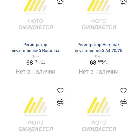
Регистратор
Регистратор Buromax
двухсторонний Buromax
двухсторонний А4 70/75
А4 70 75 мм внутренний
мм внутренний внешний
Цена
Цена
68
68
грн
грн
внешний IDEAL BM.3019-
IDEAL BM.3019с
шт
шт
04с
Нет в наличии
Нет в наличии