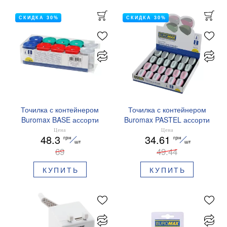
СКИДКА 30%
СКИДКА 30%
Точилка с контейнером
Точилка с контейнером
Buromax BASE ассорти
Buromax PASTEL ассорти
Цена
Цена
48.3
34.61
грн
грн
шт
шт
69
49.44
КУПИТЬ
КУПИТЬ