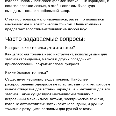
которое напоминает своей формой заточенный карандаш, и
вставил плоское лезвие, а чтобы опилкам было куда
выходить – оставил небольшой зазор.
С тех пор точилка мало изменилась, разве что появились
механические и электрические точилки. Наша компания
предлагает ассортимент точилок на любой вкус.
Часто задаваемые вопросы:
Канцелярские точилки , что это такое?
Канцелярская точилка - это инструмент, используемый для
заточки карандашей, мелков и других посадочных
приспособлений, покрытых слоем грифеля.
Какие бывают точилки?
Существует несколько видов точилок. Наиболее
распространены одноразовые пластиковые точилки, которые
имеют отверстие для вставки карандаша и механизм для его
заточки. Также существуют механические точилки с
встроенным механизмом заточки, электрические точилки,
которые автоматически затачивают карандаши, и ручные
точилки с режущими лезвиями для ручной заточки.