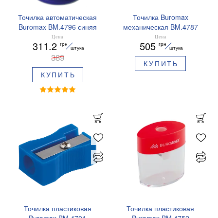
Точилка автоматическая
Точилка Buromax
Buromax BM.4796 синяя
механическая BM.4787
Цена
Цена
311.2
505
грн
грн
штука
штука
389
КУПИТЬ
КУПИТЬ
Точилка пластиковая
Точилка пластиковая
Buromax BM.4701
Buromax BM.4752