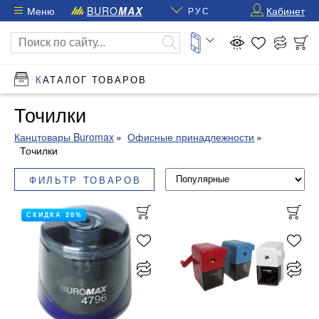
Меню
BURO
MAX
Кабинет
РУС
КАТАЛОГ ТОВАРОВ
Точилки
Канцтовары Buromax
Офисные принадлежности
Точилки
ФИЛЬТР ТОВАРОВ
СКИДКА 20%