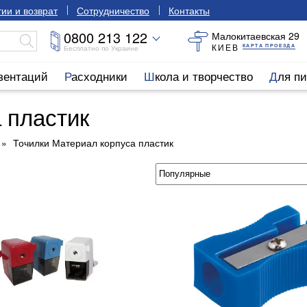
ии и возврат
Сотрудничество
Контакты
0800 213 122
Малокитаевская 29
КИЕВ
КАРТА ПРОЕЗДА
Бесплатно по Украине
езентаций
Расходники
Школа и творчество
Для п
 пластик
Точилки Материал корпуса пластик