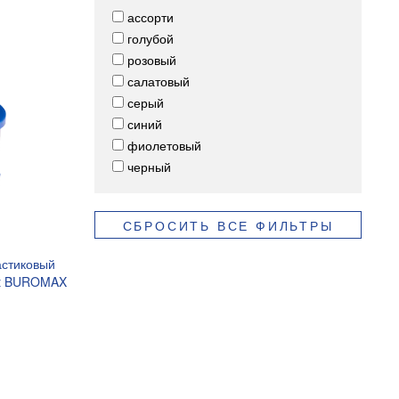
ассорти
голубой
розовый
салатовый
серый
синий
фиолетовый
черный
СБРОСИТЬ ВСЕ ФИЛЬТРЫ
астиковый
ist BUROMAX