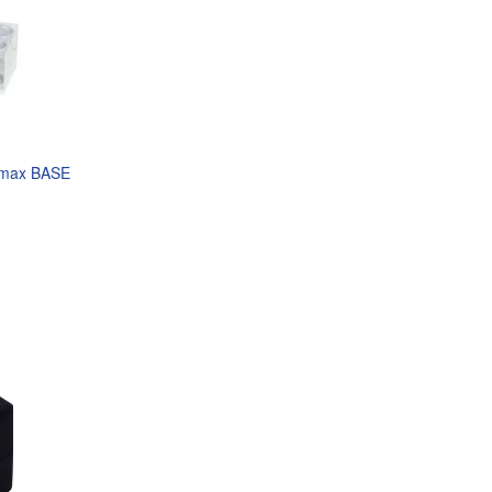
omax BASE