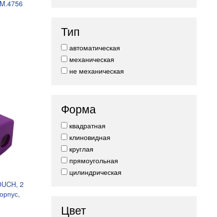
M.4756
Тип
автоматическая
механическая
не механическая
Форма
квадратная
клиновидная
круглая
прямоугольная
цилиндрическая
OUCH, 2
орпус,
.4778
Цвет