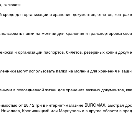
, включая:
реде для организации и хранения документов, отчетов, контракто
спользовать папки на молнии для хранения и транспортировки свои
носки и организации паспортов, билетов, резервных копий докуме
ленники могут использовать папки на молнии для хранения и защи
зными в повседневной жизни для хранения важных документов, кв
тоимостью от 28.12 грн в интернет-магазине BUROMAX. Быстрая дос
в Николаев, Кропивницкий или Мариуполь и в другие области в пре