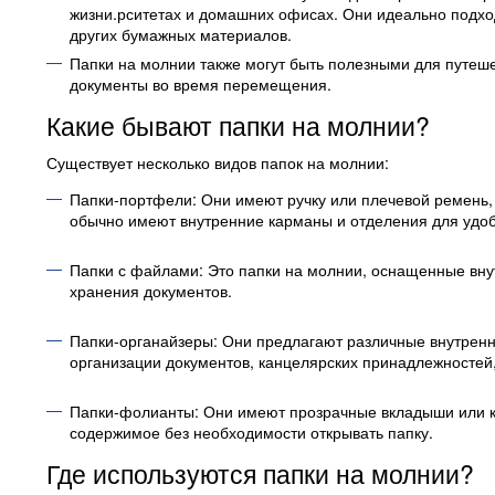
жизни.рситетах и домашних офисах. Они идеально подход
других бумажных материалов.
Папки на молнии также могут быть полезными для путеше
документы во время перемещения.
Какие бывают папки на молнии?
Существует несколько видов папок на молнии:
Папки-портфели: Они имеют ручку или плечевой ремень,
обычно имеют внутренние карманы и отделения для удоб
Папки с файлами: Это папки на молнии, оснащенные вну
хранения документов.
Папки-органайзеры: Они предлагают различные внутренн
организации документов, канцелярских принадлежностей,
Папки-фолианты: Они имеют прозрачные вкладыши или к
содержимое без необходимости открывать папку.
Где используются папки на молнии?