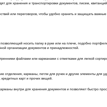
ят для хранения и транспортировки документов, писем, квитанций,
ствий или переговоров, чтобы удобно хранить и защищать важные
 позволяющий носить папку в руке или на плече, подобно портфел
ной организации документов и принадлежностей.
тренними файлами или карманами с отметками для легкой сортир
ие отделения, карманы, петли для ручек и другие элементы для у
 кредитных карт и прочих вещей.
арманы внутри для хранения документов и позволяют быстро про