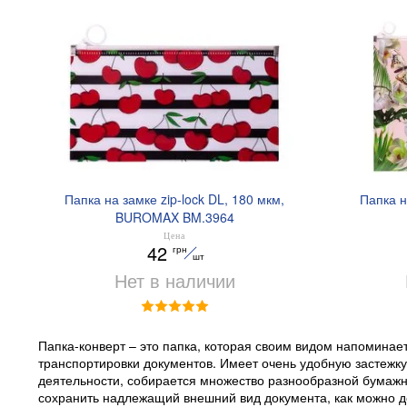
Папка на замке zip-lock DL, 180 мкм,
Папка н
BUROMAX BM.3964
Цена
42
грн
шт
Нет в наличии
Папка-конверт – это папка, которая своим видом напоминае
транспортировки документов. Имеет очень удобную застежку 
деятельности, собирается множество разнообразной бумаж
сохранить надлежащий внешний вид документа, как можно д