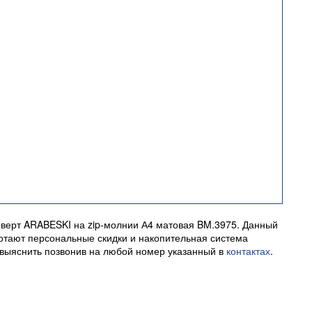
верт ARABESKI на zip-молнии А4 матовая BM.3975. Данный
аботают персональные скидки и накопительная система
 выяснить позвонив на любой номер указанный в
контактах
.