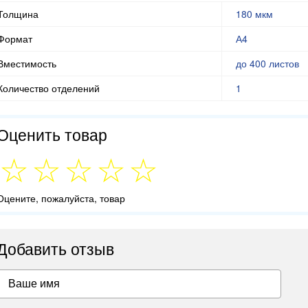
Толщина
180 мкм
Формат
А4
Вместимость
до 400 листов
Количество отделений
1
Оценить товар
Оцените, пожалуйста, товар
Добавить отзыв
Ваше имя