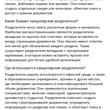
папках, файловых ящиках или архивах. Они помогают
создать отдельные секции или категории, облегчая поиск и
доступ к нужным документам.
Какие бывают канцелярские разделители?
Разделители могут иметь различные формы и материалы.
Наиболее распространенными являются разделители-
вкладыши из картона или пластика, которые вставляются
между страницами документов. Они обычно имеют отметки
или метки для обозначения каждого раздела. Также
существуют разделители-вкладыши с прозрачными
карманами, в которые можно вставлять ярлыки или
информацию для более удобной организации.
Где используются канцелярские разделители?
Разделители широко используются в офисной среде, а также
в образовательных учреждениях, архивах и других местах,
где необходимо организовать и классифицировать большой
объем документов. Они применяются различными
специалистами, включая секретарей, администраторов,
архивистов и студентов. Разделители помогают создать
систему структурирования документов, упорядочить
информацию по разделам или темам, и облегчают поиск и