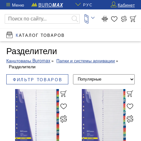
Меню
BURO
MAX
Кабинет
РУС
КАТАЛОГ ТОВАРОВ
Разделители
Канцтовары Buromax
Папки и системы архивации
Разделители
ФИЛЬТР ТОВАРОВ