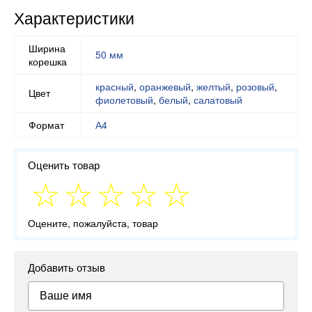
Характеристики
Ширина
50 мм
корешка
красный
,
оранжевый
,
желтый
,
розовый
,
Цвет
фиолетовый
,
белый
,
салатовый
Формат
А4
Оценить товар
Оцените, пожалуйста, товар
Добавить отзыв
Ваше имя