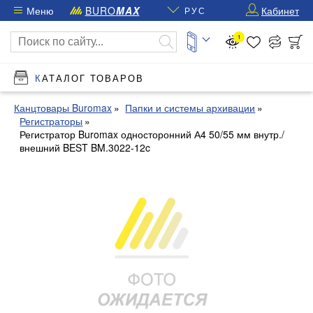
Меню
BURO
MAX
Кабинет
РУС
1
КАТАЛОГ ТОВАРОВ
Канцтовары Buromax
Папки и системы архивации
Регистраторы
Регистратор Buromax односторонний А4 50/55 мм внутр./
внешний BEST BM.3022-12c