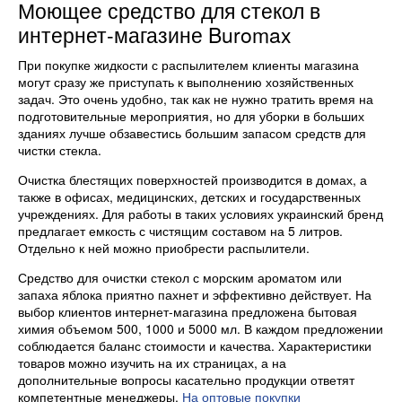
Моющее средство для стекол в
интернет-магазине Buromax
При покупке жидкости с распылителем клиенты магазина
могут сразу же приступать к выполнению хозяйственных
задач. Это очень удобно, так как не нужно тратить время на
подготовительные мероприятия, но для уборки в больших
зданиях лучше обзавестись большим запасом средств для
чистки стекла.
Очистка блестящих поверхностей производится в домах, а
также в офисах, медицинских, детских и государственных
учреждениях. Для работы в таких условиях украинский бренд
предлагает емкость с чистящим составом на 5 литров.
Отдельно к ней можно приобрести распылители.
Средство для очистки стекол с морским ароматом или
запаха яблока приятно пахнет и эффективно действует. На
выбор клиентов интернет-магазина предложена бытовая
химия объемом 500, 1000 и 5000 мл. В каждом предложении
соблюдается баланс стоимости и качества. Характеристики
товаров можно изучить на их страницах, а на
дополнительные вопросы касательно продукции ответят
компетентные менеджеры.
На оптовые покупки