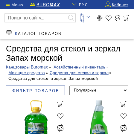
Меню
BURO
MAX
Кабинет
РУС
КАТАЛОГ ТОВАРОВ
Средства для стекол и зеркал
Запах морской
Канцтовары Buromax
Хозяйственный инвентарь
Моющие средства
Средства для стекол и зеркал
Средства для стекол и зеркал Запах морской
ФИЛЬТР ТОВАРОВ