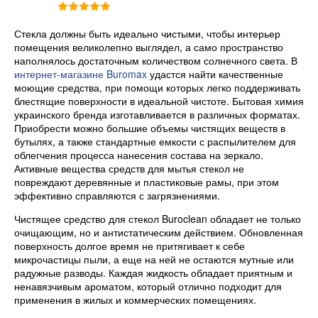
Стекла должны быть идеально чистыми, чтобы интерьер
помещения великолепно выглядел, а само пространство
наполнялось достаточным количеством солнечного света. В
интернет-магазине Buromax
удастся найти качественные
моющие средства, при помощи которых легко поддерживать
блестящие поверхности в идеальной чистоте. Бытовая химия
украинского бренда изготавливается в различных форматах.
Приобрести можно большие объемы чистящих веществ в
бутылях, а также стандартные емкости с распылителем для
облегчения процесса нанесения состава на зеркало.
Активные вещества средств для мытья стекол не
повреждают деревянные и пластиковые рамы, при этом
эффективно справляются с загрязнениями.
Чистящее средство для стекол Buroclean обладает не только
очищающим, но и антистатическим действием. Обновленная
поверхность долгое время не притягивает к себе
микрочастицы пыли, а еще на ней не остаются мутные или
радужные разводы. Каждая жидкость обладает приятным и
ненавязчивым ароматом, который отлично подходит для
применения в жилых и коммерческих помещениях.