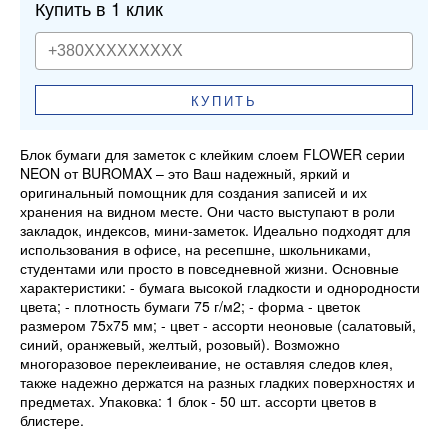
Купить в 1 клик
КУПИТЬ
Блок бумаги для заметок с клейким слоем FLOWER серии
NEON от BUROMAX – это Ваш надежный, яркий и
оригинальный помощник для создания записей и их
хранения на видном месте. Они часто выступают в роли
закладок, индексов, мини-заметок. Идеально подходят для
использования в офисе, на ресепшне, школьниками,
студентами или просто в повседневной жизни. Основные
характеристики: - бумага высокой гладкости и однородности
цвета; - плотность бумаги 75 г/м2; - форма - цветок
размером 75х75 мм; - цвет - ассорти неоновые (салатовый,
синий, оранжевый, желтый, розовый). Возможно
многоразовое переклеивание, не оставляя следов клея,
также надежно держатся на разных гладких поверхностях и
предметах. Упаковка: 1 блок - 50 шт. ассорти цветов в
блистере.