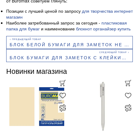
от Buromax советуем глянуть:
Позиции с лучшей ценой по запросу
для творчества интернет
магазин
Наиболее затребованный запрос за сегодня -
пластиковая
папка для бумаг
и наименование
блокнот органайзер купить
БЛОК БЕЛОЙ БУМАГИ ДЛЯ ЗАМЕТОК НЕ СКЛЕЕННЫЙ 300 ЛИСТОВ 85Х85 ММ BUROMAX BM.2278
БЛОК БУМАГИ ДЛЯ ЗАМЕТОК С КЛЕЙКИМ СЛОЕМ BUTTERFLY 75Х75 ММ BUROMAX BM.2364-99
Новинки магазина